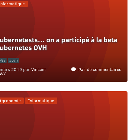
Informatique
ubernetests… on a participé à la beta
ubernetes OVH
k8s
ovh
 mars 2019 par
Vincent
Pas de commentaires
AVY
Agronomie
Informatique