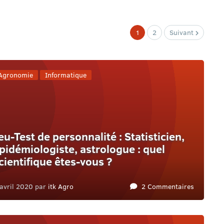
1
2
Suivant
Agronomie
Informatique
eu-Test de personnalité : Statisticien,
pidémiologiste, astrologue : quel
cientifique êtes-vous ?
avril 2020 par
itk Agro
2 Commentaires