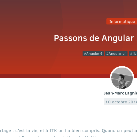
Informatique
Passons de Angular 
Angular 6
Angular cli
lib
Jean-Marc Lagni
10 octobre 201
rtage : c’est la vie, et à ITK on l’a bien compris. Quand on peut a