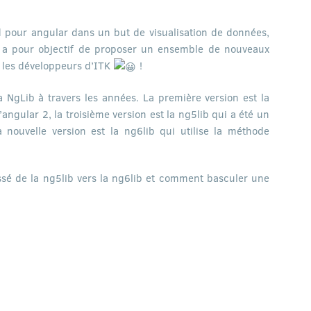
d pour angular dans un but de visualisation de données,
ib a pour objectif de proposer un ensemble de nouveaux
s les développeurs d’ITK
!
a NgLib à travers les années. La première version est la
’angular 2, la troisième version est la ng5lib qui a été un
 nouvelle version est la ng6lib qui utilise la méthode
assé de la ng5lib vers la ng6lib et comment basculer une