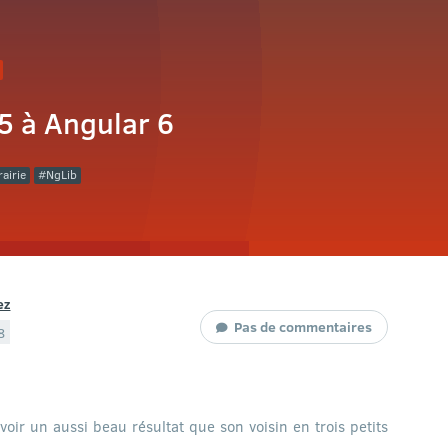
5 à Angular 6
rairie
NgLib
ez
Pas de commentaires
8
voir un aussi beau résultat que son voisin en trois petits