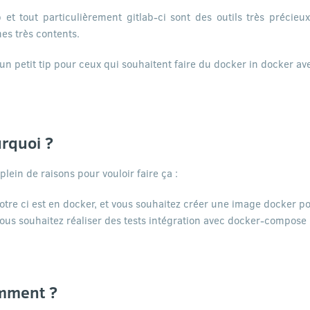
b et tout particulièrement gitlab-ci sont des outils très précie
s très contents.
 un petit tip pour ceux qui souhaitent faire du docker in docker ave
rquoi ?
 plein de raisons pour vouloir faire ça :
otre ci est en docker, et vous souhaitez créer une image docker po
ous souhaitez réaliser des tests intégration avec docker-compose
mment ?