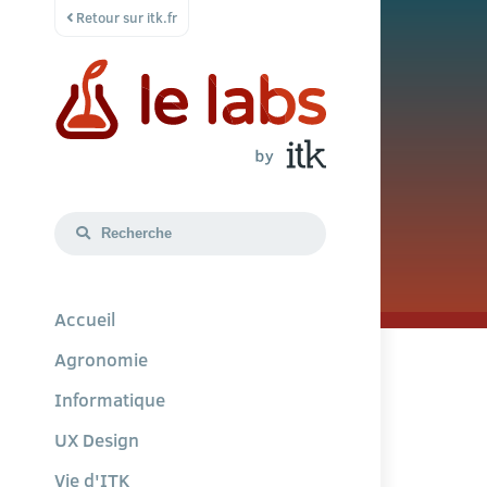
Retour sur itk.fr
Accueil
Agronomie
Informatique
UX Design
Vie d'ITK