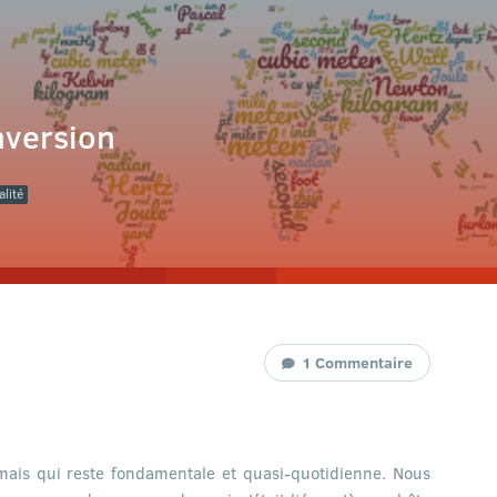
nversion
lité
1 Commentaire
 mais qui reste fondamentale et quasi-quotidienne. Nous