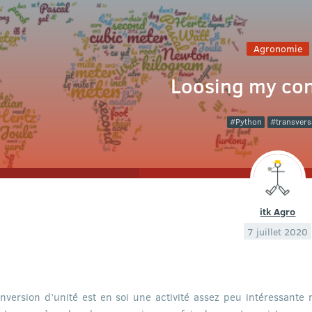
Agronomie
Loosing my co
Python
transversa
itk Agro
7 juillet 2020
nversion d’unité est en soi une activité assez peu intéressante