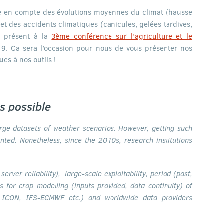
se en compte des évolutions moyennes du climat (hausse
t des accidents climatiques (canicules, gelées tardives,
ra présent à la
3ème conférence sur l’agriculture et le
. Ca sera l’occasion pour nous de vous présenter nos
es à nos outils !
s possible
rge datasets of weather scenarios. However, getting such
nted. Nonetheless, since the 2010s, research institutions
erver reliability), large-scale exploitability, period (past,
 for crop modelling (inputs provided, data continuity) of
 ICON, IFS-ECMWF etc.) and worldwide data providers