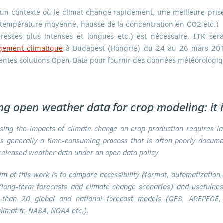
un contexte où le climat change rapidement, une meilleure pri
 température moyenne, hausse de la concentration en CO2 etc.) e
resses plus intenses et longues etc.) est nécessaire. ITK se
gement climatique
à Budapest (Hongrie) du 24 au 26 mars 2019
rentes solutions Open-Data pour fournir des données météorologiqu
ng open weather data for crop modeling: it i
sing the impacts of climate change on crop production requires la
is generally a time-consuming process that is often poorly docume
released weather data under an open data policy.
im of this work is to compare accessibility (format, automatization, s
/long-term forecasts and climate change scenarios) and usefulness
 than 20 global and national forecast models (GFS, AREPEGE,
climat.fr, NASA, NOAA etc.).