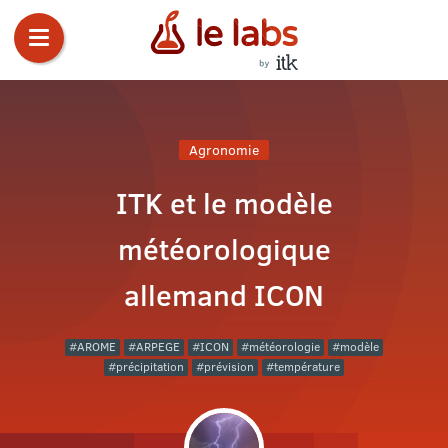
Agronomie
ITK et le modèle
météorologique
allemand ICON
AROME
ARPEGE
ICON
météorologie
modèle
précipitation
prévision
température